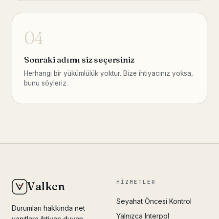
04
Sonraki adımı siz seçersiniz
Herhangi bir yükümlülük yoktur. Bize ihtiyacınız yoksa,
bunu söyleriz.
HIZMETLER
Valken
Seyahat Öncesi Kontrol
Durumları hakkında net
Yalnızca Interpol
yanıtlara ihtiyaç duyan