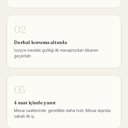
02
Derhal koruma altında
İsviçre mesleki gizliliği ilk mesajınızdan itibaren
geçerlidir.
03
4 saat içinde yanıt
Mesai saatlerinde: genellikle daha hızlı. Mesai dışında:
sabah ilk iş.