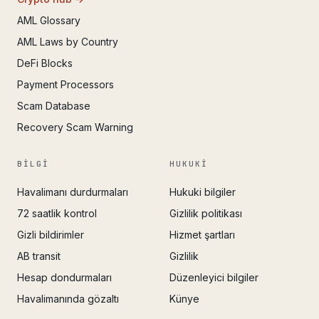
AML Glossary
AML Laws by Country
DeFi Blocks
Payment Processors
Scam Database
Recovery Scam Warning
BILGI
HUKUKI
Havalimanı durdurmaları
Hukuki bilgiler
72 saatlik kontrol
Gizlilik politikası
Gizli bildirimler
Hizmet şartları
AB transit
Gizlilik
Hesap dondurmaları
Düzenleyici bilgiler
Havalimanında gözaltı
Künye