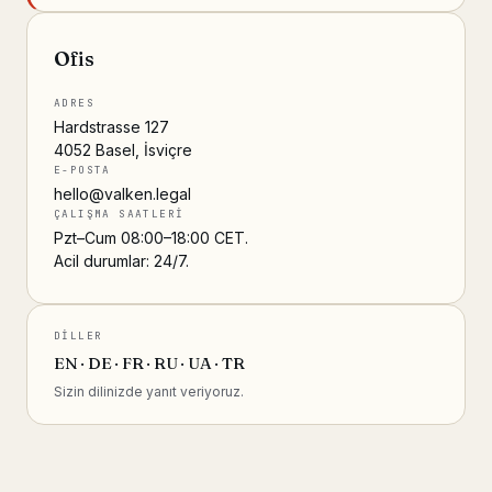
Ofis
ADRES
Hardstrasse 127
4052 Basel, İsviçre
E-POSTA
hello@valken.legal
ÇALIŞMA SAATLERI
Pzt–Cum 08:00–18:00 CET.
Acil durumlar: 24/7.
DILLER
EN · DE · FR · RU · UA · TR
Sizin dilinizde yanıt veriyoruz.