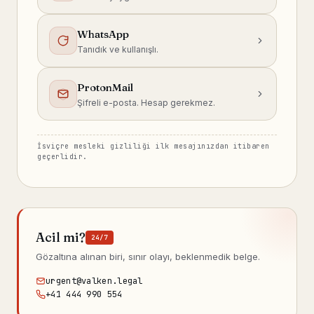
WhatsApp
Tanıdık ve kullanışlı.
ProtonMail
Şifreli e-posta. Hesap gerekmez.
İsviçre mesleki gizliliği ilk mesajınızdan itibaren
geçerlidir.
Acil mi?
24/7
Gözaltına alınan biri, sınır olayı, beklenmedik belge.
urgent@valken.legal
+41 444 990 554