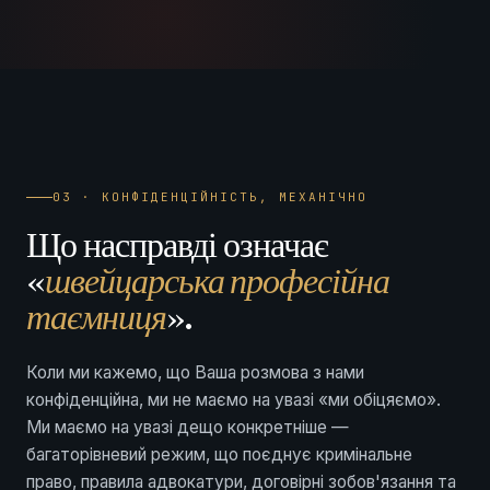
03 · КОНФІДЕНЦІЙНІСТЬ, МЕХАНІЧНО
Що насправді означає
«
швейцарська професійна
таємниця
».
Коли ми кажемо, що Ваша розмова з нами
конфіденційна, ми не маємо на увазі «ми обіцяємо».
Ми маємо на увазі дещо конкретніше —
багаторівневий режим, що поєднує кримінальне
право, правила адвокатури, договірні зобов'язання та