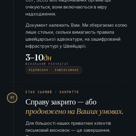
очікуються, вони включаються в міру
надходження.
Документ належить Вам. Ми зберігаємо копію
лише стільки, скільки вимагають правила
швейцарської адвокатури, на зашифрованій
інфраструктурі у Швейцарії.
3–10
дн
ФІНАЛЬНИЙ РЕЗУЛЬТАТ
ПІДПИСАНО · ЗАФІКСОВАНО
ЕТАП СЬОМИЙ · ЗАКРИТТЯ
07
Справу закрито — або
продовжено на Ваших умовах.
Для більшості наших приватних клієнтів
письмовий висновок — це завершення.