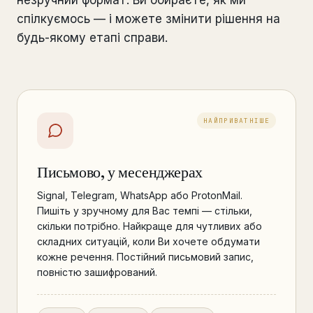
незручний формат. Ви обираєте, як ми
спілкуємось — і можете змінити рішення на
будь-якому етапі справи.
НАЙПРИВАТНІШЕ
Письмово, у месенджерах
Signal, Telegram, WhatsApp або ProtonMail.
Пишіть у зручному для Вас темпі — стільки,
скільки потрібно. Найкраще для чутливих або
складних ситуацій, коли Ви хочете обдумати
кожне речення. Постійний письмовий запис,
повністю зашифрований.