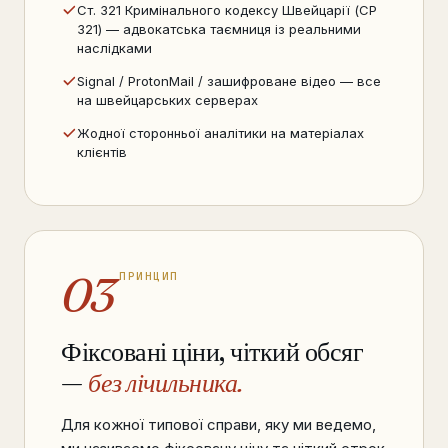
Ст. 321 Кримінального кодексу Швейцарії (CP
321) — адвокатська таємниця із реальними
наслідками
Signal / ProtonMail / зашифроване відео — все
на швейцарських серверах
Жодної сторонньої аналітики на матеріалах
клієнтів
03
ПРИНЦИП
Фіксовані ціни, чіткий обсяг
—
без лічильника.
Для кожної типової справи, яку ми ведемо,