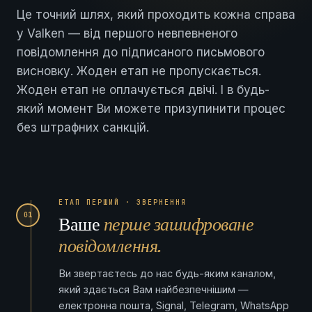
Це точний шлях, який проходить кожна справа
у Valken — від першого невпевненого
повідомлення до підписаного письмового
висновку. Жоден етап не пропускається.
Жоден етап не оплачується двічі. І в будь-
який момент Ви можете призупинити процес
без штрафних санкцій.
ЕТАП ПЕРШИЙ · ЗВЕРНЕННЯ
01
Ваше
перше зашифроване
повідомлення.
Ви звертаєтесь до нас будь-яким каналом,
який здається Вам найбезпечнішим —
електронна пошта, Signal, Telegram, WhatsApp