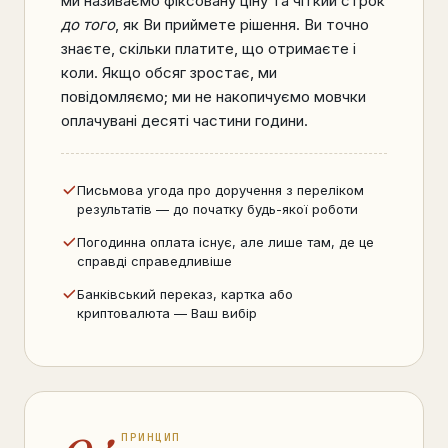
ми називаємо фіксовану ціну та чіткий строк
до того
, як Ви приймете рішення. Ви точно
знаєте, скільки платите, що отримаєте і
коли. Якщо обсяг зростає, ми
повідомляємо; ми не накопичуємо мовчки
оплачувані десяті частини години.
Письмова угода про доручення з переліком
результатів — до початку будь-якої роботи
Погодинна оплата існує, але лише там, де це
справді справедливіше
Банківський переказ, картка або
криптовалюта — Ваш вибір
ПРИНЦИП