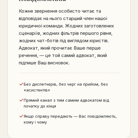
Кожне звернення особисто читає та
відповідає на нього старший член нашої
юридичної команди. Жодних заготовлених
сценаріїв, жодних фільтрів першого рівня,
жодних чат-ботів під виглядом юристів.
Адвокат, який прочитає Ваше перше
речення, — це той самий адвокат, який
підпише Ваш висновок.
Без диспетчерів, без черг на прийом, без
«асистентів»
Прямий канал з тим самим адвокатом від
початку до кінця
Якщо справу передають — Вас повідомляють,
кому і чому