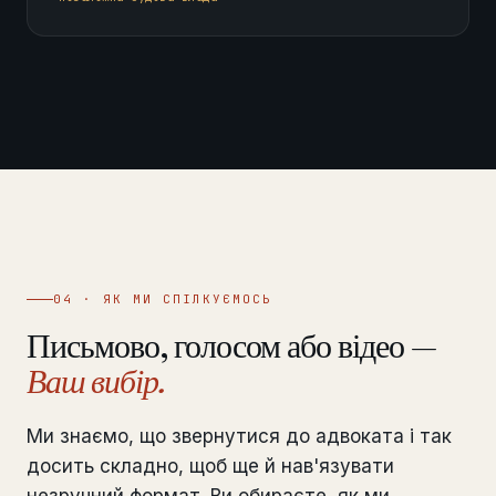
04 · ЯК МИ СПІЛКУЄМОСЬ
Письмово, голосом або відео —
Ваш вибір.
Ми знаємо, що звернутися до адвоката і так
досить складно, щоб ще й нав'язувати