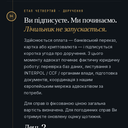
ЕТАП ЧЕТВЕРТИЙ · ДОРУЧЕННЯ
04
Ви підписуєте. Ми починаємо.
Лічильник не запускається.
Здійснюється оплата — банківський переказ,
картка або криптовалюта — і підписується
коротка угода про доручення. З цього
моменту адвокат починає фактичну юридичну
роботу: перевірка баз даних, листування з
INTERPOL / CCF / органами влади, підготовка
документів, координація з нашим
європейським мережа адвокатівом за
потреби.
Для справ із фіксованою ціною загальна
вартість визначена. Для погодинних справ Ви
отримуєте оновлену оцінку щотижня.
День 2