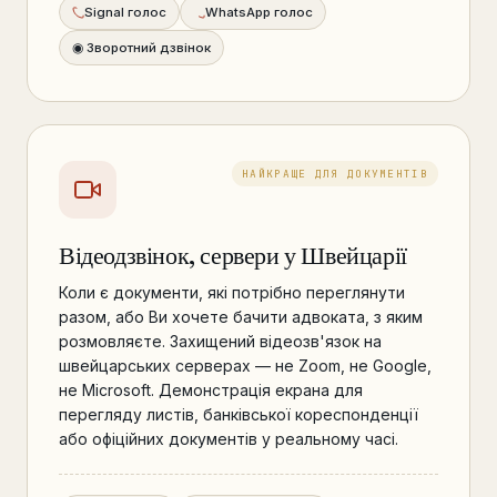
Signal голос
WhatsApp голос
◉ Зворотний дзвінок
НАЙКРАЩЕ ДЛЯ ДОКУМЕНТІВ
Відеодзвінок, сервери у Швейцарії
Коли є документи, які потрібно переглянути
разом, або Ви хочете бачити адвоката, з яким
розмовляєте. Захищений відеозв'язок на
швейцарських серверах — не Zoom, не Google,
не Microsoft. Демонстрація екрана для
перегляду листів, банківської кореспонденції
або офіційних документів у реальному часі.