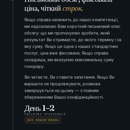
ціна, чіткий
строк.
Якщо справа належить до нашої компетенції,
ми надсилаємо Вам короткий письмовий опис
обсягу: що ми пропонуємо зробити, який
результат Ви отримаєте, до якого терміну і за
яку суму. Якщо це одна з наших стандартних
послуг, ціна вже фіксована. Якщо справа
складніша, ми вказуємо максимальну суму
гонорару.
Ви читаєте. Ви ставите запитання. Якщо Ви
вирішите не продовжувати, розмова
завершується на цьому — з повним
збереженням Вашої конфіденційності.
День 1–2
ПИСЬМОВА ПРОПОЗИЦІЯ
БЕЗ ЗОБОВ'ЯЗАНЬ