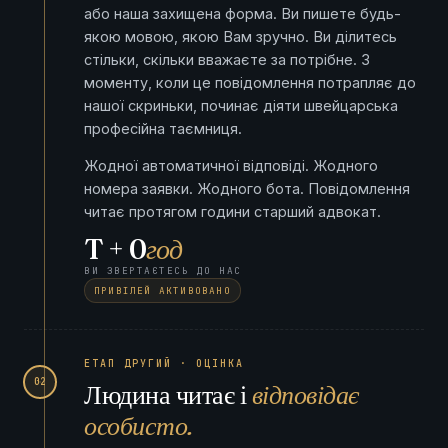
або наша захищена форма. Ви пишете будь-
якою мовою, якою Вам зручно. Ви ділитесь
стільки, скільки вважаєте за потрібне. З
моменту, коли це повідомлення потрапляє до
нашої скриньки, починає діяти швейцарська
професійна таємниця.
Жодної автоматичної відповіді. Жодного
номера заявки. Жодного бота. Повідомлення
читає протягом години старший адвокат.
T + 0
год
ВИ ЗВЕРТАЄТЕСЬ ДО НАС
ПРИВІЛЕЙ АКТИВОВАНО
ЕТАП ДРУГИЙ · ОЦІНКА
02
Людина читає і
відповідає
особисто.