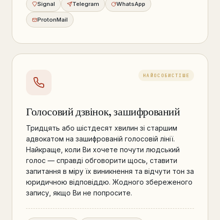
Signal
Telegram
WhatsApp
ProtonMail
НАЙОСОБИСТІШЕ
Голосовий дзвінок, зашифрований
Тридцять або шістдесят хвилин зі старшим
адвокатом на зашифрованій голосовій лінії.
Найкраще, коли Ви хочете почути людський
голос — справді обговорити щось, ставити
запитання в міру їх виникнення та відчути тон за
юридичною відповіддю. Жодного збереженого
запису, якщо Ви не попросите.