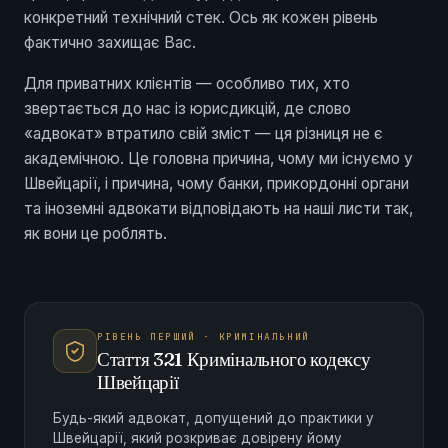
конкретний технічний стек. Ось як кожен рівень
фактично захищає Вас.
Для приватних клієнтів — особливо тих, хто
звертається до нас із юрисдикцій, де слово
«адвокат» втратило свій зміст — ця різниця не є
академічною. Це головна причина, чому ми існуємо у
Швейцарії, і причина, чому банки, прикордонні органи
та іноземні адвокати відповідають на наші листи так,
як вони це роблять.
РІВЕНЬ ПЕРШИЙ · КРИМІНАЛЬНИЙ
Стаття 321 Кримінального кодексу
Швейцарії
Будь-який адвокат, допущений до практики у
Швейцарії, який розкриває довірену йому