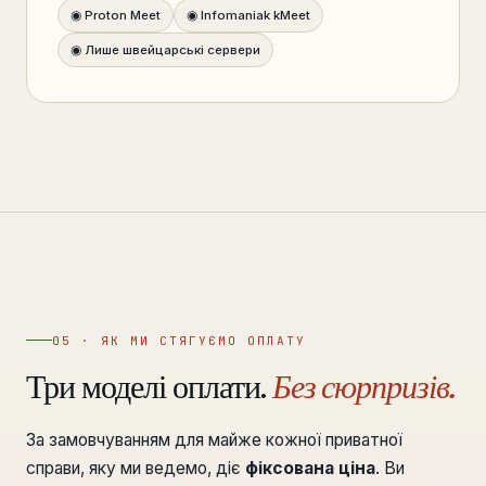
◉ Proton Meet
◉ Infomaniak kMeet
◉ Лише швейцарські сервери
05 · ЯК МИ СТЯГУЄМО ОПЛАТУ
Три моделі оплати.
Без сюрпризів.
За замовчуванням для майже кожної приватної
справи, яку ми ведемо, діє
фіксована ціна
. Ви