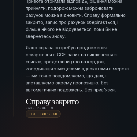
Тривога отримала відповідь, рішення можна
прийняти, подорож можна забронювати,
рахунок можна відновити. Справу формально
закрито, запис про рахунок зберігається, і
більше нічого не відбувається, поки Ви не
звернетесь знову.
Якщо справа потребує продовження —
оскарження в CCF, запит на виключення зі
списків, представництво на кордоні,
координація з місцевими адвокатами в мережі
— ми точно повідомляємо, що далі, і
виставляємо окрему пропозицію. Без
автоматичних подовжень. Без прив'язки.
Справу закрито
ВАШЕ РІШЕННЯ
БЕЗ ПРИВ'ЯЗКИ