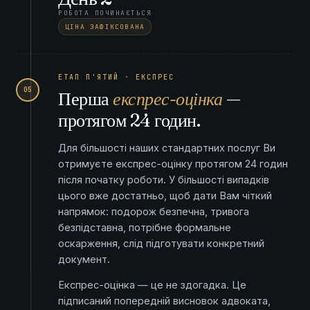
РОБОТА ПОЧИНАЄТЬСЯ
ЦІНА ЗАФІКСОВАНА
ЕТАП П'ЯТИЙ · ЕКСПРЕС
05
Перша
експрес-оцінка
—
протягом 24 годин.
Для більшості наших стандартних послуг Ви
отримуєте експрес-оцінку протягом 24 годин
після початку роботи. У більшості випадків
цього вже достатньо, щоб дати Вам чіткий
напрямок: подорож безпечна, тривога
безпідставна, потрібне формальне
оскарження, слід підготувати конкретний
документ.
Експрес-оцінка — це не здогадка. Це
підписаний попередній висновок адвоката,