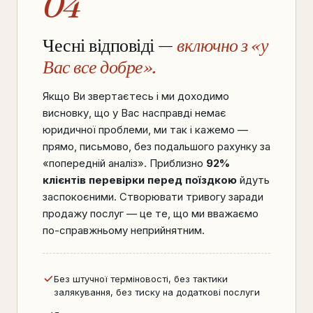
04
Чесні відповіді —
включно з «у
Вас все добре».
Якщо Ви звертаєтесь і ми доходимо
висновку, що у Вас насправді немає
юридичної проблеми, ми так і кажемо —
прямо, письмово, без подальшого рахунку за
«попередній аналіз». Приблизно
92%
клієнтів перевірки перед поїздкою
йдуть
заспокоєними. Створювати тривогу заради
продажу послуг — це те, що ми вважаємо
по-справжньому неприйнятним.
Без штучної терміновості, без тактики
залякування, без тиску на додаткові послуги