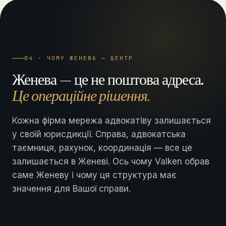
04 · ЧОМУ ЖЕНЕВА — ЦЕНТР
Женева — це не поштова адреса.
Це операційне рішення.
Кожна фірма мережа адвокатіву залишається
у своїй юрисдикції. Справа, адвокатська
таємниця, рахунок, координація — все це
залишається в Женеві. Ось чому Valken обрав
саме Женеву і чому ця структура має
значення для Вашої справи.