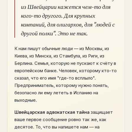
из Швейцарии кажется чем-то для
кого-то другого. Для крупных
компаний, для олигархов, для "людей с
другой полки". Это не так.
К нам пишут обычные люди — из Москвы, из
Киева, из Минска, из Стамбула, из Риги, из
Берлина. Семья, которую не пускают к счёту в
европейском банке. Человек, которому кто-то
сказал, что его имя "где-то всплыло".
Предприниматель, которому нужно понять,
безопасно ли ему лететь в Испанию на
выходные.
Швейцарская адвокатская тайна
защищает
ваше первое сообщение ровно так же, как
десятое. То, что вы напишете нам — на