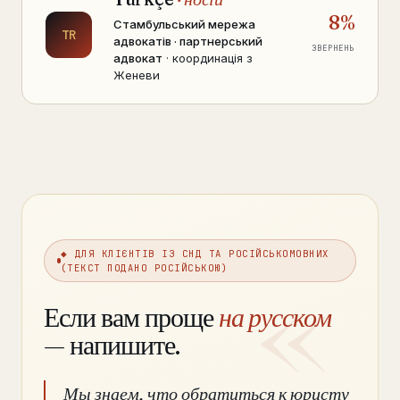
8%
Стамбульський мережа
TR
адвокатів · партнерський
ЗВЕРНЕНЬ
адвокат
· координація з
Женеви
◆ ДЛЯ КЛІЄНТІВ ІЗ СНД ТА РОСІЙСЬКОМОВНИХ
(ТЕКСТ ПОДАНО РОСІЙСЬКОЮ)
Если вам проще
на русском
— напишите.
Мы знаем, что обратиться к юристу