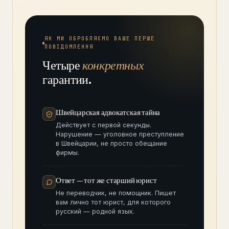
ЯК МИ ОБРОБЛЯЄМО ВАШЕ ПЕРШЕ
ПОВІДОМЛЕННЯ
Четыре
конкретных
гарантии.
Швейцарская адвокатская тайна
Действует с первой секунды.
Нарушение — уголовное преступление
в Швейцарии, не просто обещание
фирмы.
Ответ — тот же старший юрист
Не переводчик, не помощник. Пишет
вам лично тот юрист, для которого
русский — родной язык.