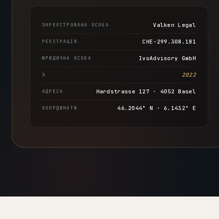
ЗАРЕЄСТРОВАНА ОСОБА
Valken Legal
РЕЄСТРАЦІЯ
CHE-299.308.181
ЮРИДИЧНА ОСОБА
IvoAdvisory GmbH
З
2022
АДРЕСА
Hardstrasse 127 · 4052 Basel
КООРДИНАТИ
46.2044° N · 6.1432° E