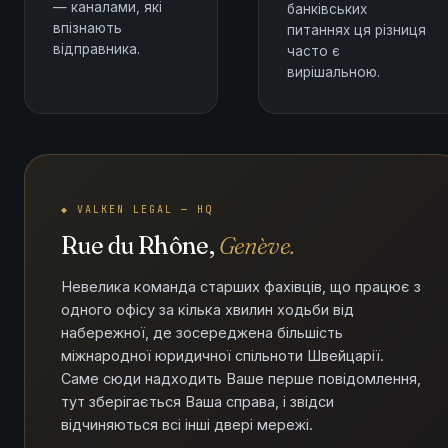
— каналами, які
банківських
впізнають
питаннях ця різниця
відправника.
часто є
вирішальною.
◆ VALKEN LEGAL — HQ
Rue du Rhône,
Genève.
Невелика команда старших фахівців, що працює з
одного офісу за кілька хвилин ходьби від
набережної, де зосереджена більшість
міжнародної юридичної спільноти Швейцарії.
Саме сюди надходить Ваше перше повідомлення,
тут зберігається Ваша справа, і звідси
відчиняються всі інші двері мережі.