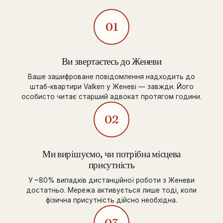
01
Ви звертаєтесь до Женеви
Ваше зашифроване повідомлення надходить до
штаб-квартири Valken у Женеві — завжди. Його
особисто читає старший адвокат протягом години.
02
Ми вирішуємо, чи потрібна місцева
присутність
У ~80% випадків дистанційної роботи з Женеви
достатньо. Мережа активується лише тоді, коли
фізична присутність дійсно необхідна.
03