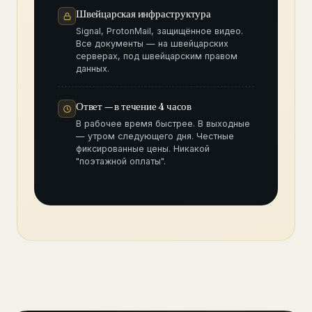
Швейцарская инфраструктура
Signal, ProtonMail, защищённое видео.
Все документы — на швейцарских
серверах, под швейцарским правом
данных.
Ответ — в течение 4 часов
В рабочее время быстрее. В выходные
— утром следующего дня. Честные
фиксированные цены. Никакой
"поэтажной оплаты".