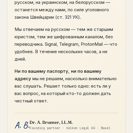
русском, на украинском, на белорусском —
останется между нами, по силе уголовного
закона Швейцарии (ст. 321 УК).
Мы отвечаем на русском — тем же старшим
юристом, тем же шифрованным каналом, без
переводчика. Signal, Telegram, ProtonMail — что
удобнее. В течение нескольких часов, а не
дней.
Ни по вашему паспорту, ни по вашему
адресу
мы не решаем, насколько внимательно
вас слушать. Решает только одно: есть ли у
вас вопрос, на который кто-то должен дать
честный ответ.
A. B.
Dr. A. Brunner, LL.M.
Founding partner · Valken Legal AG · Basel