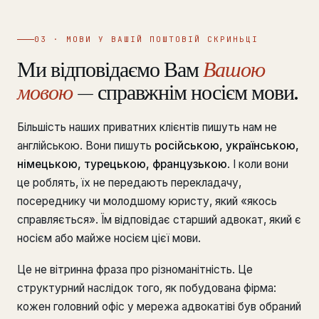
03 · МОВИ У ВАШІЙ ПОШТОВІЙ СКРИНЬЦІ
Ми відповідаємо Вам
Вашою
мовою
— справжнім носієм мови.
Більшість наших приватних клієнтів пишуть нам не
англійською. Вони пишуть
російською, українською,
німецькою, турецькою, французькою
. І коли вони
це роблять, їх не передають перекладачу,
посереднику чи молодшому юристу, який «якось
справляється». Їм відповідає старший адвокат, який є
носієм або майже носієм цієї мови.
Це не вітринна фраза про різноманітність. Це
структурний наслідок того, як побудована фірма:
кожен головний офіс у мережа адвокатіві був обраний