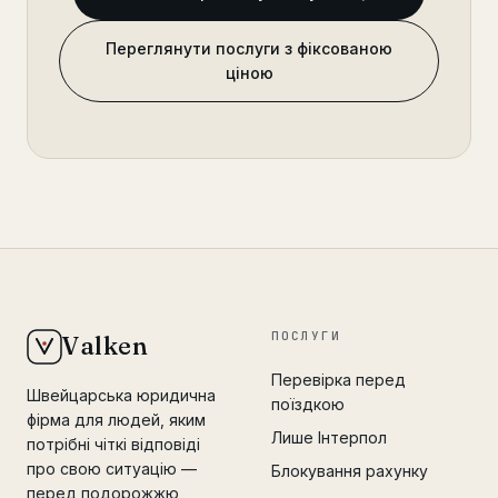
Переглянути послуги з фіксованою
ціною
ПОСЛУГИ
Valken
Перевірка перед
Швейцарська юридична
поїздкою
фірма для людей, яким
Лише Інтерпол
потрібні чіткі відповіді
про свою ситуацію —
Блокування рахунку
перед подорожжю,