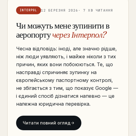
12 БЕРЕЗНЯ 2026
· 7 ХВ ЧИТАННЯ
INTERPOL
Чи можуть мене зупинити в
аеропорту
через Інтерпол?
Чесна відповідь: іноді, але значно рідше,
ніж люди уявляють, і майже ніколи з тих
причин, яких вони побоюються. Те, що
насправді спричиняє зупинку на
європейському паспортному контролі,
не збігається з тим, що показує Google —
і єдиний спосіб дізнатися напевно — це
належна юридична перевірка.
Читати повний огляд