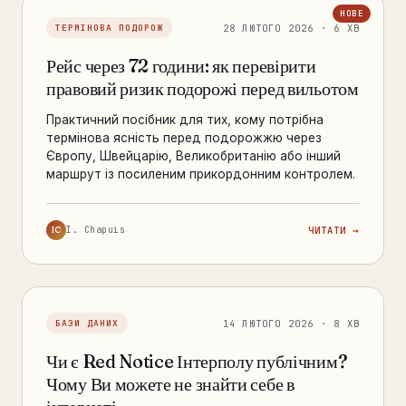
28 ЛЮТОГО 2026 · 6 ХВ
ТЕРМІНОВА ПОДОРОЖ
Рейс через 72 години: як перевірити
правовий ризик подорожі перед вильотом
Практичний посібник для тих, кому потрібна
термінова ясність перед подорожжю через
Європу, Швейцарію, Великобританію або інший
маршрут із посиленим прикордонним контролем.
IC
I. Chapuis
ЧИТАТИ →
14 ЛЮТОГО 2026 · 8 ХВ
БАЗИ ДАНИХ
Чи є Red Notice Інтерполу публічним?
Чому Ви можете не знайти себе в