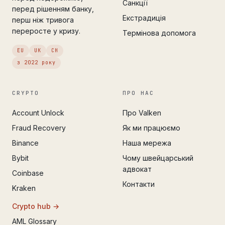
Санкції
перед рішенням банку,
Екстрадиція
перш ніж тривога
переросте у кризу.
Термінова допомога
EU
UK
CH
з 2022 року
CRYPTO
ПРО НАС
Account Unlock
Про Valken
Fraud Recovery
Як ми працюємо
Binance
Наша мережа
Bybit
Чому швейцарський
адвокат
Coinbase
Контакти
Kraken
Crypto hub →
AML Glossary