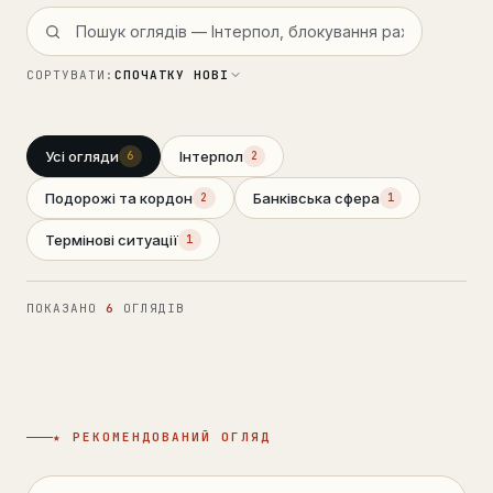
Консультація →
СОРТУВАТИ:
СПОЧАТКУ НОВІ
Усі огляди
Інтерпол
6
2
Подорожі та кордон
Банківська сфера
2
1
Термінові ситуації
1
ПОКАЗАНО
6
ОГЛЯДІВ
★ РЕКОМЕНДОВАНИЙ ОГЛЯД