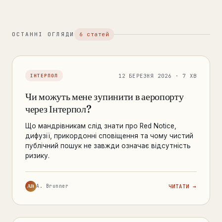
ОСТАННІ ОГЛЯДИ
6 статей
12 БЕРЕЗНЯ 2026 · 7 ХВ
ІНТЕРПОЛ
Чи можуть мене зупинити в аеропорту
через Інтерпол?
Що мандрівникам слід знати про Red Notice,
дифузії, прикордонні сповіщення та чому чистий
публічний пошук не завжди означає відсутність
ризику.
AB
A. Brunner
ЧИТАТИ →