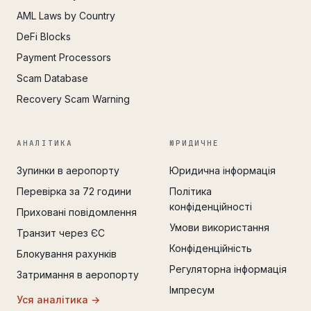
AML Laws by Country
DeFi Blocks
Payment Processors
Scam Database
Recovery Scam Warning
АНАЛІТИКА
ЮРИДИЧНЕ
Зупинки в аеропорту
Юридична інформація
Перевірка за 72 години
Політика
конфіденційності
Приховані повідомлення
Умови використання
Транзит через ЄС
Конфіденційність
Блокування рахунків
Регуляторна інформація
Затримання в аеропорту
Імпресум
Уся аналітика →