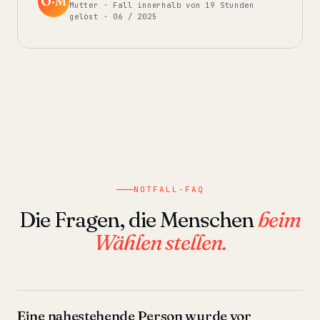
O·M
Mutter · Fall innerhalb von 19 Stunden
gelöst · 06 / 2025
NOTFALL-FAQ
Die Fragen, die Menschen
beim
Wählen stellen.
Eine nahestehende Person wurde vor