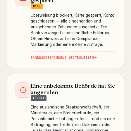
gesperrt
HOCH
Überweisung blockiert, Karte gesperrt, Konto
geschlossen — alle eingehenden und
ausgehenden Zahlungen ausgesetzt. Die
Bank verweigert eine schriftliche Erklärung.
Oft ein Hinweis auf eine Compliance-
Markierung oder eine externe Anfrage.
BANKKORRESPONDENZ WEITERLEITEN
Eine unbekannte Behörde hat Sie
angerufen
ERHÖHT
Eine ausländische Staatsanwaltschaft, ein
Ministerium, eine Steuerbehörde, ein
Polizeibeamter hat angerufen — und um eine
Befragung, ein Treffen, ein Dokument oder
„ein kurzes Gespräch" ohne Dolmetscher