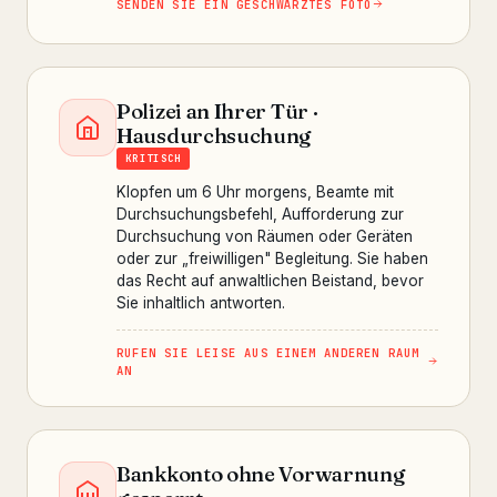
SENDEN SIE EIN GESCHWÄRZTES FOTO
Polizei an Ihrer Tür ·
Hausdurchsuchung
KRITISCH
Klopfen um 6 Uhr morgens, Beamte mit
Durchsuchungsbefehl, Aufforderung zur
Durchsuchung von Räumen oder Geräten
oder zur „freiwilligen" Begleitung. Sie haben
das Recht auf anwaltlichen Beistand, bevor
Sie inhaltlich antworten.
RUFEN SIE LEISE AUS EINEM ANDEREN RAUM
AN
Bankkonto ohne Vorwarnung