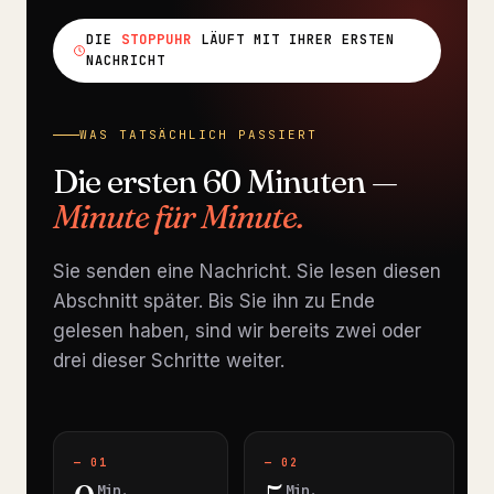
DIE
STOPPUHR
LÄUFT MIT IHRER ERSTEN
NACHRICHT
WAS TATSÄCHLICH PASSIERT
Die ersten 60 Minuten —
Minute für Minute.
Sie senden eine Nachricht. Sie lesen diesen
Abschnitt später. Bis Sie ihn zu Ende
gelesen haben, sind wir bereits zwei oder
drei dieser Schritte weiter.
— 01
— 02
Min.
Min.