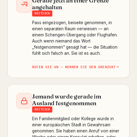
Gerade jetzt an einer Grenze
angehalten
KRITISCH
Pass eingezogen, beiseite genommen, in
einen separaten Raum verwiesen — an
einem Schengen-Übergang oder Flughafen.
Auch wenn niemand das Wort
„festgenommen" gesagt hat — die Situation
fühlt sich falsch an. Sie ist es auch.
RUFEN SIE AN — NENNEN SIE DEN GRENZORT
Jemand wurde gerade im
Ausland festgenommen
KRITISCH
Ein Familienmitglied oder Kollege wurde in
einer europäischen Stadt in Gewahrsam
genommen. Sie haben einen Anruf von einer
Wache oder einem Konsulat erhalten, oder