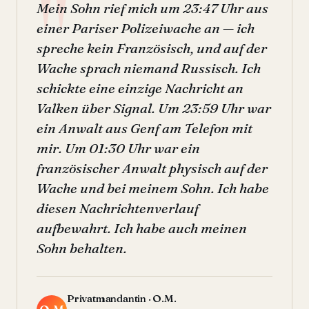
Mein Sohn rief mich um 23:47 Uhr aus
einer Pariser Polizeiwache an — ich
spreche kein Französisch, und auf der
Wache sprach niemand Russisch. Ich
schickte eine einzige Nachricht an
Valken über Signal. Um 23:59 Uhr war
ein Anwalt aus Genf am Telefon mit
mir. Um 01:30 Uhr war ein
französischer Anwalt physisch auf der
Wache und bei meinem Sohn. Ich habe
diesen Nachrichtenverlauf
aufbewahrt. Ich habe auch meinen
Sohn behalten.
Privatmandantin · O.M.