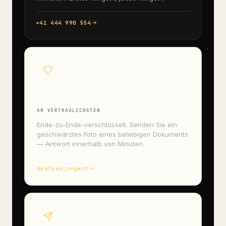
+41 444 990 554
Signal
AM VERTRAULICHSTEN
Ende-zu-Ende-verschlüsselt. Senden Sie ein
geschwärztes Foto eines beliebigen Dokuments
— Antwort innerhalb von Minuten.
@valken_urgent