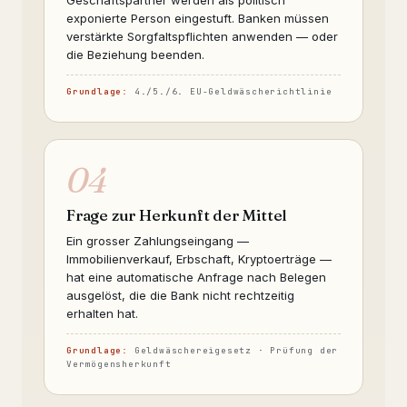
Geschäftspartner werden als politisch
exponierte Person eingestuft. Banken müssen
verstärkte Sorgfaltspflichten anwenden — oder
die Beziehung beenden.
Grundlage:
4./5./6. EU-Geldwäscherichtlinie
04
Frage zur Herkunft der Mittel
Ein grosser Zahlungseingang —
Immobilienverkauf, Erbschaft, Kryptoerträge —
hat eine automatische Anfrage nach Belegen
ausgelöst, die die Bank nicht rechtzeitig
erhalten hat.
Grundlage:
Geldwäschereigesetz · Prüfung der
Vermögensherkunft