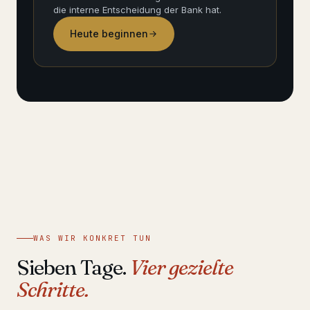
die interne Entscheidung der Bank hat.
Heute beginnen
WAS WIR KONKRET TUN
Sieben Tage.
Vier gezielte
Schritte.