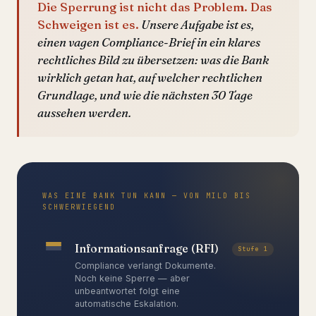
Die Sperrung ist nicht das Problem. Das
Schweigen ist es.
Unsere Aufgabe ist es,
einen vagen Compliance-Brief in ein klares
rechtliches Bild zu übersetzen: was die Bank
wirklich getan hat, auf welcher rechtlichen
Grundlage, und wie die nächsten 30 Tage
aussehen werden.
WAS EINE BANK TUN KANN — VON MILD BIS
SCHWERWIEGEND
Informationsanfrage (RFI)
Stufe 1
Compliance verlangt Dokumente.
Noch keine Sperre — aber
unbeantwortet folgt eine
automatische Eskalation.