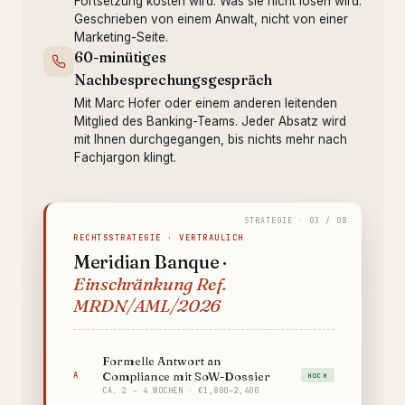
Fortsetzung kosten wird. Was sie nicht lösen wird.
Geschrieben von einem Anwalt, nicht von einer
Marketing-Seite.
60-minütiges
Nachbesprechungsgespräch
Mit Marc Hofer oder einem anderen leitenden
Mitglied des Banking-Teams. Jeder Absatz wird
mit Ihnen durchgegangen, bis nichts mehr nach
Fachjargon klingt.
RECHTSSTRATEGIE · VERTRAULICH
Meridian Banque ·
Einschränkung Ref.
MRDN/AML/2026
Formelle Antwort an
Compliance mit SoW-Dossier
A
HOCH
CA. 2 – 4 WOCHEN · €1,800–2,400