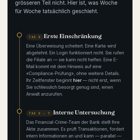
grösseren Teil nicht. Hier ist, was Woche
für Woche tatsächlich geschieht.
Erste Einschränkung
TAG 0
Eine Überweisung scheitert. Eine Karte wird
abgelehnt. Ein Login funktioniert nicht. Sie rufen
die Filiale an — sie kann nicht helfen. Eine E-
Mail kommt mit dem Hinweis auf eine
«Compliance-Prüfung», ohne weitere Details.
Ihr Zeitfenster beginnt
hier
— nicht erst, wenn
Sie schliesslich besorgt genug sind, einen
Anwalt anzurufen.
Interne Untersuchung
TAG 0 – 7
Das Financial-Crime-Team der Bank stellt Ihre
Akte zusammen. Es prüft Transaktionen, fordert
intern Informationen an und kann — parallel —