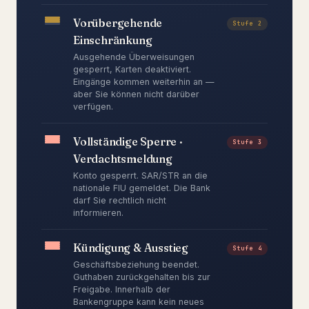
Vorübergehende
Stufe 2
Einschränkung
Ausgehende Überweisungen
gesperrt, Karten deaktiviert.
Eingänge kommen weiterhin an —
aber Sie können nicht darüber
verfügen.
Vollständige Sperre ·
Stufe 3
Verdachtsmeldung
Konto gesperrt. SAR/STR an die
nationale FIU gemeldet. Die Bank
darf Sie rechtlich nicht
informieren.
Kündigung & Ausstieg
Stufe 4
Geschäftsbeziehung beendet.
Guthaben zurückgehalten bis zur
Freigabe. Innerhalb der
Bankengruppe kann kein neues