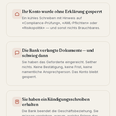
Ihr Konto wurde ohne Erklärung gesperrt
Ein kühles Schreiben mit Hinweis auf
«Compliance-Prüfung», «AML-Pflichten» oder
«Risikopolitik» — und sonst nichts Brauchbares.
Die Bank verlangte Dokumente — und
schwieg dann
Sie haben das Geforderte eingereicht. Seither
nichts. Keine Bestätigung, keine Frist, keine
namentliche Ansprechperson. Das Konto bleibt
gesperrt.
Sie haben ein Kündigungsschreiben
erhalten
Die Bank beendet die Geschäftsbeziehung. Sie
müssen verstehen, warum, welche Folgen das